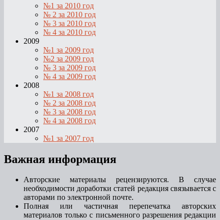
№1 за 2010 год
№ 2 за 2010 год
№ 3 за 2010 год
№ 4 за 2010 год
2009
№1 за 2009 год
№2 за 2009 год
№ 3 за 2009 год
№ 4 за 2009 год
2008
№1 за 2008 год
№ 2 за 2008 год
№ 3 за 2008 год
№ 4 за 2008 год
2007
№1 за 2007 год
Важная информация
Авторские материалы рецензируются. В случае
необходимости доработки статей редакция связывается с
авторами по электронной почте.
Полная или частичная перепечатка авторских
материалов только с письменного разрешения редакции