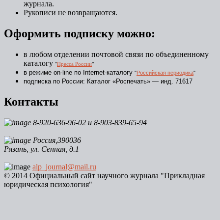
журнала.
Рукописи не возвращаются.
Оформить подписку можно:
в любом отделении почтовой связи по объединенному
каталогу
"
Пресса России
"
в режиме on-line по Internet-каталогу
"
Российская периодика
"
подписка по России: Каталог «Роспечать» — инд. 71617
Контакты
8-920-636-96-02 и 8-903-839-65-94
Россия,390036
Рязань, ул. Сенная, д.1
alp_journal@mail.ru
© 2014 Официальный сайт научного журнала "Прикладная
юридическая психология"