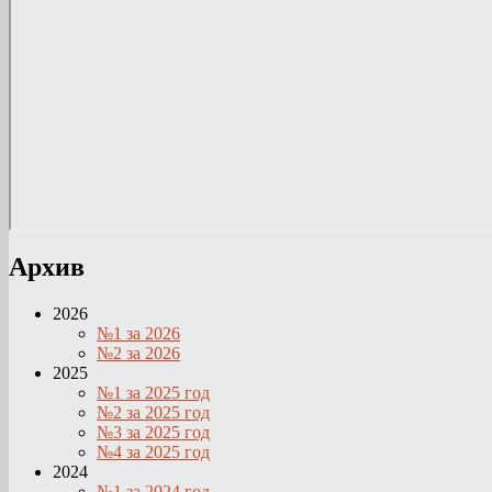
Архив
2026
№1 за 2026
№2 за 2026
2025
№1 за 2025 год
№2 за 2025 год
№3 за 2025 год
№4 за 2025 год
2024
№1 за 2024 год