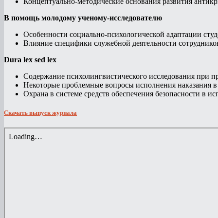
Концептуально-методические основания развития антикр
В помощь молодому ученому-исследователю
Особенности социально-психологической адаптации студе
Влияние специфики служебной деятельности сотрудников 
Dura lex sed lex
Содержание психолингвистического исследования при пр
Некоторые проблемные вопросы исполнения наказания в 
Охрана в системе средств обеспечения безопасности в ис
Скачать выпуск журнала