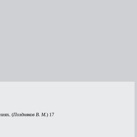
иях. (
Поздняков В. М.
) 17