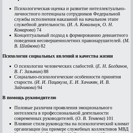
Психологическая оценка и развитие интеллектуально-
личностного потенциала сотрудников Федеральной
службы исполнения наказаний на начальном этапе
служебной деятельности. (
И. А. Ковальчук, О. Н.
Комарова
) 74
Концептуальный подход к формированию девиантного
поведения несовершеннолетних правонарушителей. (
М.
В. Шайкова
) 82
Психология социальных явлений и качества жизни
О психологии человеческих слабостей. (
Е. Н. Богданов,
В. Г. Зазыкин
) 88
Социально-психологические особенности принятия
старости. (
И. И. Пацакула, Е. И. Хачикян, И. В.
Зайчикова
) 94
В помощь руководителю
Половые различия проявления эмоционального
интеллекта в профессиональной деятельности
современных руководителей. (
О. В. Теняева
) 101
Влияние стиля руководства на психологический климат
организации (на примере служебных коллективов МВД