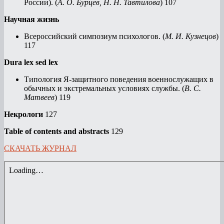
России). (
А. О. Бурцев, Н. Н. Тавтилова
) 107
Научная жизнь
Всероссийский симпозиум психологов. (
М. И. Кузнецов
)
117
Dura lex sed lex
Типология Я-защитного поведения военнослужащих в
обычных и экстремальных условиях службы. (
В. С.
Матвеев
) 119
Некрологи
127
Table of contents and abstracts
129
СКАЧАТЬ ЖУРНАЛ