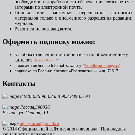
необходимости доработки статей редакция связывается с
авторами по электронной почте.
Полная или частичная перепечатка авторских
материалов только с письменного разрешения редакции
журнала.
Рукописи не возвращаются.
Оформить подписку можно:
в любом отделении почтовой связи по объединенному
каталогу
"
Пресса России
"
в режиме on-line по Internet-каталогу
"
Российская периодика
"
подписка по России: Каталог «Роспечать» — инд. 71617
Контакты
8-920-636-96-02 и 8-903-839-65-94
Россия,390036
Рязань, ул. Сенная, д.1
alp_journal@mail.ru
© 2014 Официальный сайт научного журнала "Прикладная
юридическая психология"