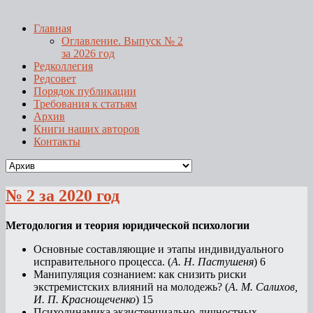
Главная
Оглавление. Выпуск № 2
за 2026 год
Редколлегия
Редсовет
Порядок публикации
Требования к статьям
Архив
Книги наших авторов
Контакты
№ 2 за 2020 год
Методология и теория юридической психологии
Основные составляющие и этапы индивидуального
исправительного процесса. (
А. Н. Пастушеня
) 6
Манипуляция сознанием: как снизить риски
экстремистских влияний на молодежь? (
А. М. Салихов,
И. П. Краснощеченко
) 15
Психодинамика экзистенциально-личностных