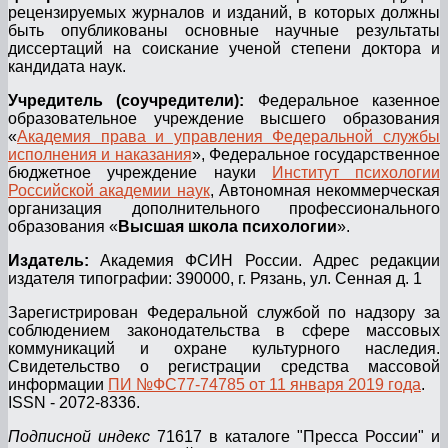
рецензируемых журналов и изданий, в которых должны
быть опубликованы основные научные результаты
диссертаций на соискание ученой степени доктора и
кандидата наук.
Учредитель (соучредители):
Федеральное казенное
образовательное учреждение высшего образования
«
Академия права и управления Федеральной службы
исполнения и наказания
», Федеральное государственное
бюджетное учреждение науки
Институт психологии
Российской академии наук
, Автономная некоммерческая
организация дополнительного профессионального
образования «
Высшая школа психологии
».
Издатель:
Академия ФСИН России. Адрес редакции
издателя типографии: 390000, г. Рязань, ул. Сенная д. 1
Зарегистрирован Федеральной службой по надзору за
соблюдением законодательства в сфере массовых
коммуникаций и охране культурного наследия.
Свидетельство о регистрации средства массовой
информации
ПИ №ФС77-74785 от 11 января 2019 года
.
ISSN - 2072-8336.
Подписной индекс
71617 в каталоге "Пресса России" и