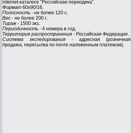
internet-каталоге "Российская периодика".
Формат
60х90/16.
Полосность
- не более 120 с.
Вес
- не более 200 г.
Тираж
- 1500 экз.
Периодичность
- 4 номера в год.
Территория распространения
- Российская Федерация.
Система экспедирования
- адресная (розничная
продажа, пересылка по почте наложенным платежом).