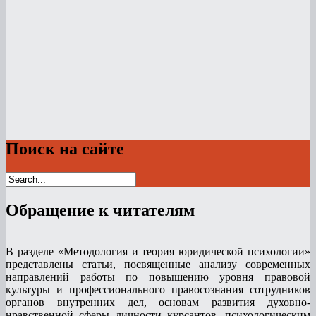
Поиск на сайте
Обращение к читателям
В разделе «Методология и теория юридической психологии»
представлены статьи, посвященные анализу современных
направлений работы по повышению уровня правовой
культуры и профессионального правосознания сотрудников
органов внутренних дел, основам развития духовно-
нравственной сферы личности курсантов, психологическим