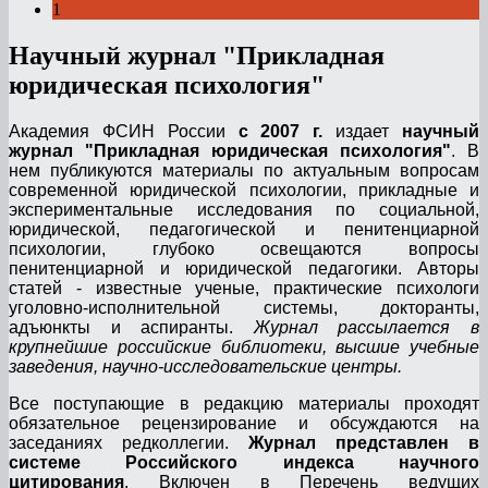
1
Научный журнал "Прикладная
юридическая психология"
Академия ФСИН России
с 2007 г.
издает
научный
журнал "Прикладная юридическая психология"
. В
нем публикуются материалы по актуальным вопросам
современной юридической психологии, прикладные и
экспериментальные исследования по социальной,
юридической, педагогической и пенитенциарной
психологии, глубоко освещаются вопросы
пенитенциарной и юридической педагогики. Авторы
статей - известные ученые, практические психологи
уголовно-исполнительной системы, докторанты,
адъюнкты и аспиранты.
Журнал рассылается в
крупнейшие российские библиотеки, высшие учебные
заведения, научно-исследовательские центры.
Все поступающие в редакцию материалы проходят
обязательное рецензирование и обсуждаются на
заседаниях редколлегии.
Журнал представлен в
системе Российского индекса научного
цитирования
. Включен в Перечень ведущих