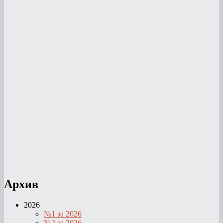
Архив
2026
№1 за 2026
№2 за 2026