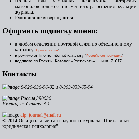
Полная или частичная перепечатка авторских
материалов только с письменного разрешения редакции
журнала.
Рукописи не возвращаются.
Оформить подписку можно:
в любом отделении почтовой связи по объединенному
каталогу
"
Пресса России
"
в режиме on-line по Internet-каталогу
"
Российская периодика
"
подписка по России: Каталог «Роспечать» — инд. 71617
Контакты
8-920-636-96-02 и 8-903-839-65-94
Россия,390036
Рязань, ул. Сенная, д.1
alp_journal@mail.ru
© 2014 Официальный сайт научного журнала "Прикладная
юридическая психология"