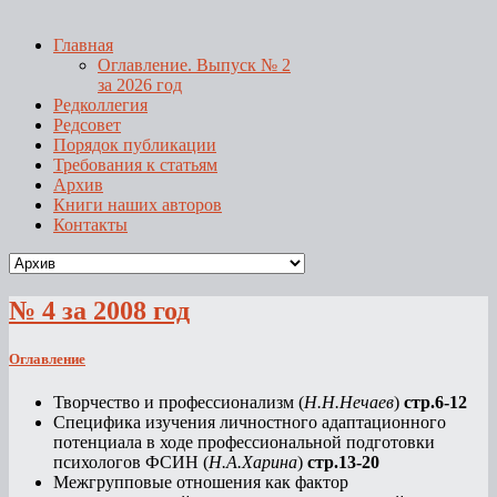
Главная
Оглавление. Выпуск № 2
за 2026 год
Редколлегия
Редсовет
Порядок публикации
Требования к статьям
Архив
Книги наших авторов
Контакты
№ 4 за 2008 год
Оглавление
Творчество и профессионализм (
Н.Н.Нечаев
)
стр.6-12
Специфика изучения личностного адаптационного
потенциала в ходе профессиональной подготовки
психологов ФСИН (
Н.А.Харина
)
стр.13-20
Межгрупповые отношения как фактор