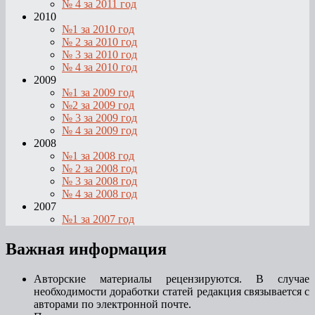
№ 4 за 2011 год
2010
№1 за 2010 год
№ 2 за 2010 год
№ 3 за 2010 год
№ 4 за 2010 год
2009
№1 за 2009 год
№2 за 2009 год
№ 3 за 2009 год
№ 4 за 2009 год
2008
№1 за 2008 год
№ 2 за 2008 год
№ 3 за 2008 год
№ 4 за 2008 год
2007
№1 за 2007 год
Важная информация
Авторские материалы рецензируются. В случае
необходимости доработки статей редакция связывается с
авторами по электронной почте.