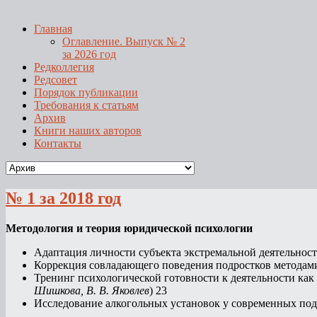
Главная
Оглавление. Выпуск № 2
за 2026 год
Редколлегия
Редсовет
Порядок публикации
Требования к статьям
Архив
Книги наших авторов
Контакты
№ 1 за 2018 год
Методология и теория юридической психологии
Адаптация личности субъекта экстремальной деятельности
Коррекция совладающего поведения подростков методами
Тренинг психологической готовности к деятельности как
Шишкова, В. В. Яковлев
) 23
Исследование алкогольных установок у современных подр