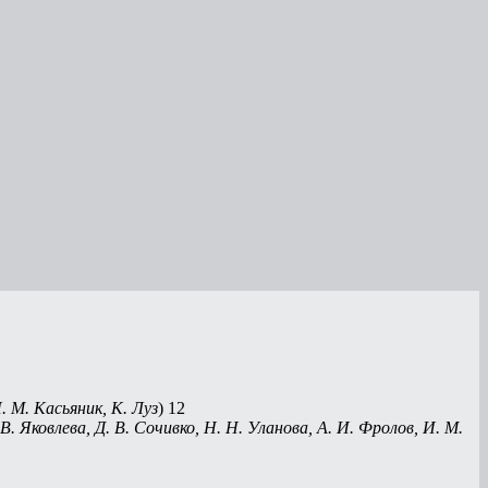
. М. Касьяник, К. Луз
) 12
 В. Яковлева, Д. В. Сочивко, Н. Н. Уланова, А. И. Фролов, И. М.