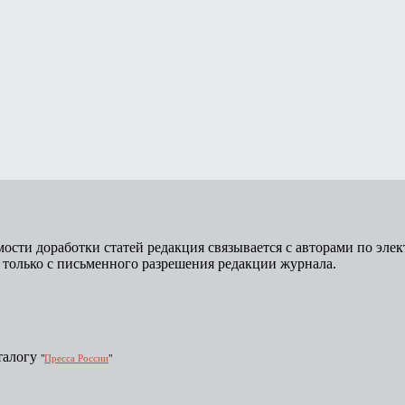
ости доработки статей редакция связывается с авторами по элек
 только с письменного разрешения редакции журнала.
талогу
"
Пресса России
"