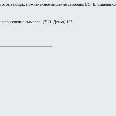
, отбывающих пожизненное лишение свободы. (
Ю. В. Славинска
 пересечение смыслов. (
Т. Н. Демко
) 135