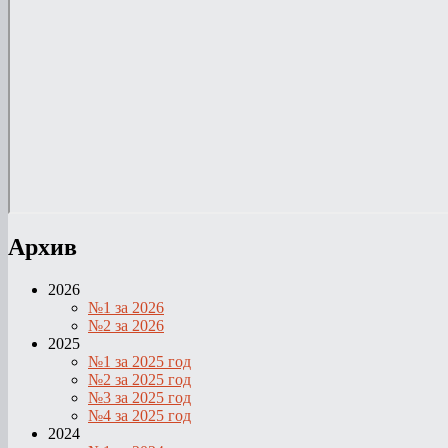
Архив
2026
№1 за 2026
№2 за 2026
2025
№1 за 2025 год
№2 за 2025 год
№3 за 2025 год
№4 за 2025 год
2024